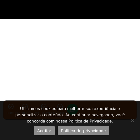
Utilizamos cookies para melhorar sua experiência e
HOME
PROMOÇÕES
APLICATIVOS
CONTATO
personalizar o conteúdo. Ao continuar navegando, você
concorda com nossa Política de Privacidade.
Aceitar
Política de privacidade