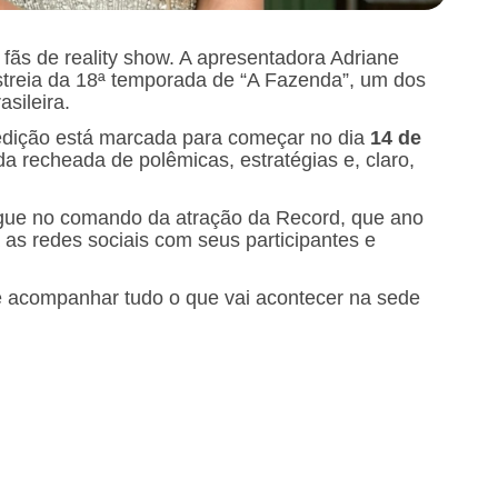
fãs de reality show. A apresentadora Adriane
estreia da 18ª temporada de “A Fazenda”, um dos
asileira.
edição está marcada para começar no dia
14 de
 recheada de polêmicas, estratégias e, claro,
segue no comando da atração da Record, que ano
as redes sociais com seus participantes e
e acompanhar tudo o que vai acontecer na sede