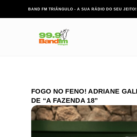
BAND FM TRIÂNGULO - A SUA RÁDIO DO SEU JEITO!
FOGO NO FENO! ADRIANE GAL
DE “A FAZENDA 18”