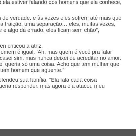
se ela estiver falando dos homens que ela conhece,
de verdade, e às vezes eles sofrem até mais que
a traição, uma separação… eles, muitas vezes,
 algo dá errado, eles ficam sem chão”,
 criticou a atriz.
omem é igual. ‘Ah, mas quem é você pra falar
á casei sim, mas nunca deixei de acreditar no amor.
 queria só uma coisa. Acho que tem mulher que
ão tem homem que aguente.”
ofendeu sua família. “Ela fala cada coisa
eria responder, mas agora ela atacou meu