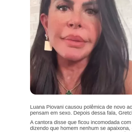
Luana Piovani causou polêmica de novo a
pensam em sexo. Depois dessa fala, Gretch
A cantora disse que ficou incomodada com o
dizendo que homem nenhum se apaixona, 