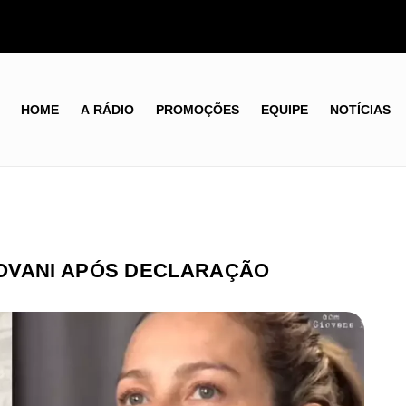
HOME
A RÁDIO
PROMOÇÕES
EQUIPE
NOTÍCIAS
OVANI APÓS DECLARAÇÃO