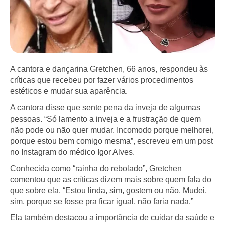
A cantora e dançarina Gretchen, 66 anos, respondeu às
críticas que recebeu por fazer vários procedimentos
estéticos e mudar sua aparência.
A cantora disse que sente pena da inveja de algumas
pessoas. “Só lamento a inveja e a frustração de quem
não pode ou não quer mudar. Incomodo porque melhorei,
porque estou bem comigo mesma”, escreveu em um post
no Instagram do médico Igor Alves.
Conhecida como “rainha do rebolado”, Gretchen
comentou que as críticas dizem mais sobre quem fala do
que sobre ela. “Estou linda, sim, gostem ou não. Mudei,
sim, porque se fosse pra ficar igual, não faria nada.”
Ela também destacou a importância de cuidar da saúde e