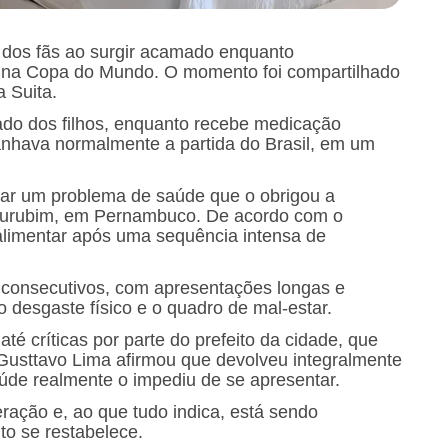
dos fãs ao surgir acamado enquanto
a na Copa do Mundo. O momento foi compartilhado
 Suita.
lado dos filhos, enquanto recebe medicação
anhava normalmente a partida do Brasil, em um
tar um problema de saúde que o obrigou a
 Surubim, em Pernambuco. De acordo com o
o alimentar após uma sequência intensa de
 consecutivos, com apresentações longas e
o desgaste físico e o quadro de mal-estar.
é críticas por parte do prefeito da cidade, que
Gusttavo Lima afirmou que devolveu integralmente
úde realmente o impediu de se apresentar.
ração e, ao que tudo indica, está sendo
o se restabelece.