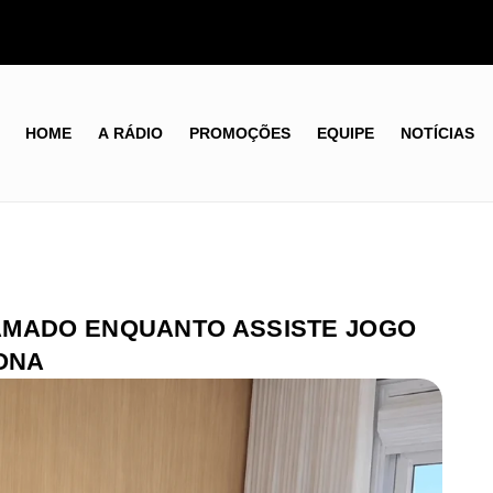
HOME
A RÁDIO
PROMOÇÕES
EQUIPE
NOTÍCIAS
AMADO ENQUANTO ASSISTE JOGO
TONA