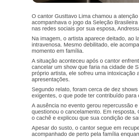
O cantor Gusttavo Lima chamou a atenção 
acompanhava o jogo da Seleção Brasileir
nas redes sociais por sua esposa, Andressa
Na imagem, o artista aparece deitado, ao 
intravenosa. Mesmo debilitado, ele acomp
momento em família.
A situação aconteceu após o cantor enfren
cancelar um show que faria na cidade de
próprio artista, ele sofreu uma intoxicaçã
apresentações.
Segundo relato, foram cerca de dez shows
exigentes, o que pode ter contribuído para 
A ausência no evento gerou repercussão e at
questionou o cancelamento. Em resposta, 
o cachê e explicou que sua condição de sa
Apesar do susto, o cantor segue em recupe
acompanhado de perto pela família enquant