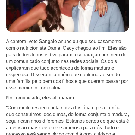
A cantora Ivete Sangalo anunciou que seu casamento
com o nutricionista Daniel Cady chegou ao fim. Eles são
pais de três filhos e divulgaram a separação por meio de
um comunicado conjunto nas redes sociais. Os dois
explicaram que tudo aconteceu de forma madura e
respeitosa. Disseram também que continuarão sendo
uma família pelo bem dos filhos e que querem passar por
esse momento com calma.
No comunicado, eles afirmaram:
“Com muito respeito pela nossa história e pela família
que construímos, decidimos, de forma conjunta e madura,
seguir caminhos diferentes. Estamos certos de que esta é
a decisão mais coerente e amorosa para nós. Todo o
processo está sendo vivido com diálogo, cuidado e