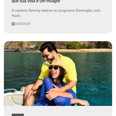
que sua vida é um milagre
A cantora Simony esteve no programa Domingão com
Huck...
24/03/2025