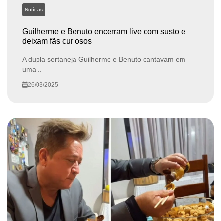
Notícias
Guilherme e Benuto encerram live com susto e
deixam fãs curiosos
A dupla sertaneja Guilherme e Benuto cantavam em
uma...
26/03/2025