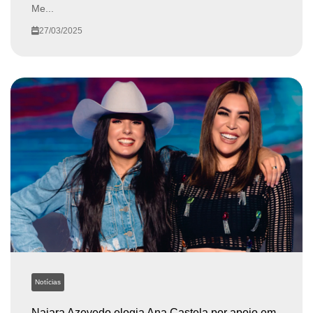
Me...
27/03/2025
Notícias
Naiara Azevedo elogia Ana Castela por apoio em