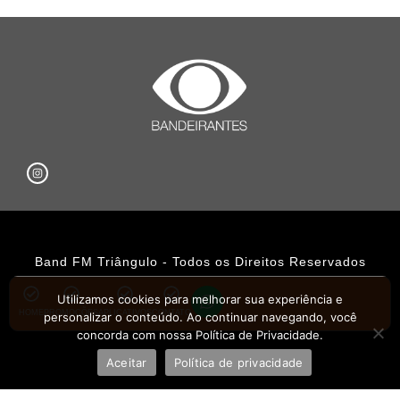
Band FM Triângulo - Todos os Direitos Reservados
Política de Privacidade
Utilizamos cookies para melhorar sua experiência e
HOME
PROMOÇÕES
APLICATIVOS
CONTATO
personalizar o conteúdo. Ao continuar navegando, você
UHOST
concorda com nossa Política de Privacidade.
Aceitar
Política de privacidade