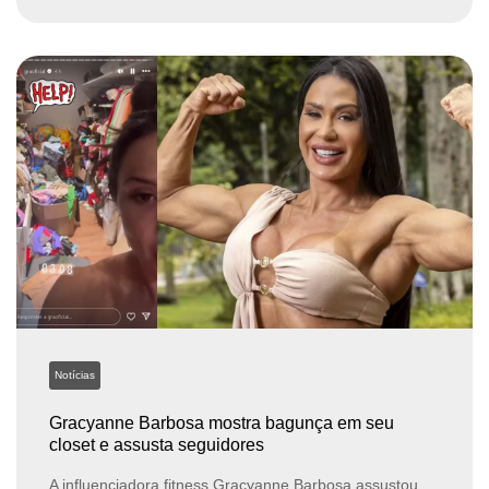
Notícias
Gracyanne Barbosa mostra bagunça em seu
closet e assusta seguidores
A influenciadora fitness Gracyanne Barbosa assustou...