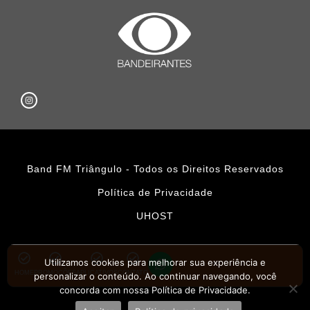
Band FM Triângulo - Todos os Direitos Reservados
Política de Privacidade
UHOST
Utilizamos cookies para melhorar sua experiência e
HOME
PROMOÇÕES
APLICATIVOS
CONTATO
personalizar o conteúdo. Ao continuar navegando, você
concorda com nossa Política de Privacidade.