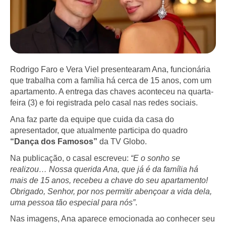
Rodrigo Faro e Vera Viel presentearam Ana, funcionária
que trabalha com a família há cerca de 15 anos, com um
apartamento. A entrega das chaves aconteceu na quarta-
feira (3) e foi registrada pelo casal nas redes sociais.
Ana faz parte da equipe que cuida da casa do
apresentador, que atualmente participa do quadro
“Dança dos Famosos”
da TV Globo.
Na publicação, o casal escreveu:
“E o sonho se
realizou… Nossa querida Ana, que já é da família há
mais de 15 anos, recebeu a chave do seu apartamento!
Obrigado, Senhor, por nos permitir abençoar a vida dela,
uma pessoa tão especial para nós”
.
Nas imagens, Ana aparece emocionada ao conhecer seu