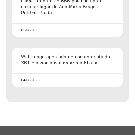
Globo prepara ex-BBB polemica para
assumir lugar de Ana Maria Braga e
Patrícia Poeta
05/08/2026
Web reage após fala de comentarista do
SBT e associa comentário a Eliana
04/08/2026