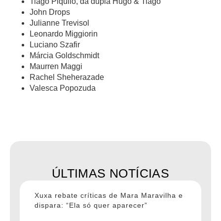
Tiago Piquilo, da dupla Hugo & Tiago
John Drops
Julianne Trevisol
Leonardo Miggiorin
Luciano Szafir
Márcia Goldschmidt
Maurren Maggi
Rachel Sheherazade
Valesca Popozuda
ÚLTIMAS NOTÍCIAS
Xuxa rebate críticas de Mara Maravilha e
dispara: “Ela só quer aparecer”