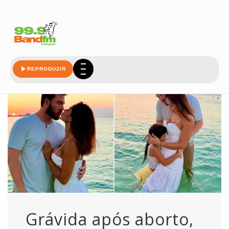
aborto
REPRODUZIR
Grávida após aborto,