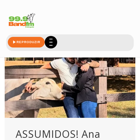
assumidos
REPRODUZIR
ASSUMIDOS! Ana