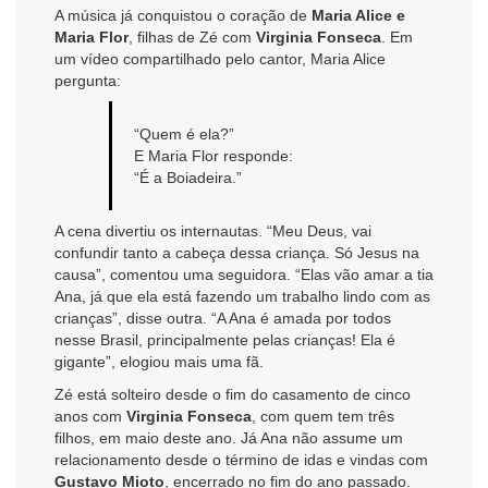
A música já conquistou o coração de
Maria Alice e
Maria Flor
, filhas de Zé com
Virginia Fonseca
. Em
um vídeo compartilhado pelo cantor, Maria Alice
pergunta:
“Quem é ela?”
E Maria Flor responde:
“É a Boiadeira.”
A cena divertiu os internautas. “Meu Deus, vai
confundir tanto a cabeça dessa criança. Só Jesus na
causa”, comentou uma seguidora. “Elas vão amar a tia
Ana, já que ela está fazendo um trabalho lindo com as
crianças”, disse outra. “A Ana é amada por todos
nesse Brasil, principalmente pelas crianças! Ela é
gigante”, elogiou mais uma fã.
Zé está solteiro desde o fim do casamento de cinco
anos com
Virginia Fonseca
, com quem tem três
filhos, em maio deste ano. Já Ana não assume um
relacionamento desde o término de idas e vindas com
Gustavo Mioto
, encerrado no fim do ano passado.