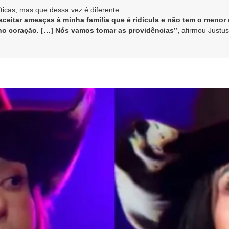
ticas, mas que dessa vez é diferente.
 aceitar ameaças à minha família que é ridícula e não tem o meno
o coração. […] Nós vamos tomar as providências”,
afirmou Justus