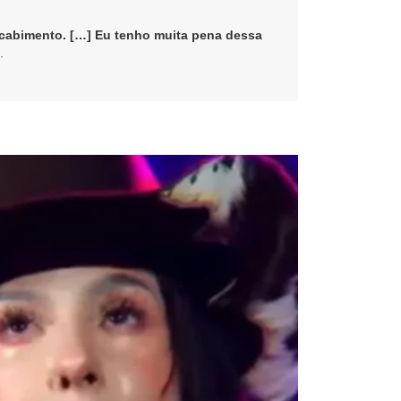
r cabimento. […] Eu tenho muita pena dessa
.