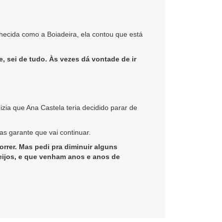
ecida como a Boiadeira, ela contou que está
 sei de tudo. Às vezes dá vontade de ir
zia que Ana Castela teria decidido parar de
as garante que vai continuar.
orrer. Mas pedi pra diminuir alguns
eijos, e que venham anos e anos de