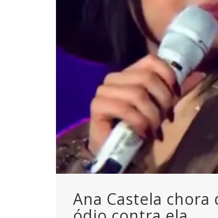
Ana Castela chora
ódio contra ela