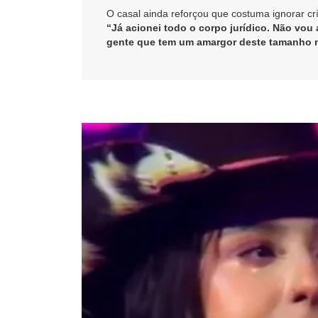
O casal ainda reforçou que costuma ignorar crí
“Já acionei todo o corpo jurídico. Não vou
gente que tem um amargor deste tamanho n