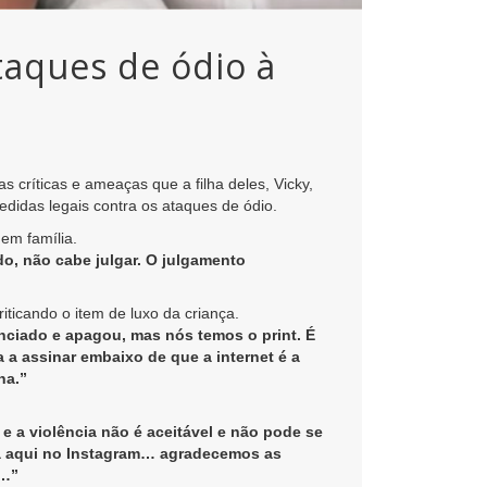
taques de ódio à
s críticas e ameaças que a filha deles, Vicky,
didas legais contra os ataques de ódio.
em família.
o, não cabe julgar. O julgamento
iticando o item de luxo da criança.
nciado e apagou, mas nós temos o print. É
a a assinar embaixo de que a internet é a
na.”
e a violência não é aceitável e não pode se
ia aqui no Instagram… agradecemos as
r…”