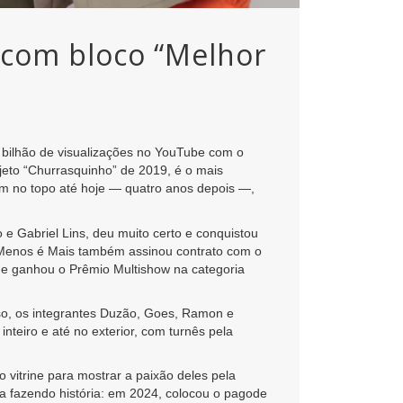
s com bloco “Melhor
bilhão de visualizações no YouTube com o
jeto “Churrasquinho” de 2019, é o mais
am no topo até hoje — quatro anos depois —,
e Gabriel Lins, deu muito certo e conquistou
o Menos é Mais também assinou contrato com o
e e ganhou o Prêmio Multishow na categoria
sso, os integrantes Duzão, Goes, Ramon e
nteiro e até no exterior, com turnês pela
 vitrine para mostrar a paixão deles pela
 fazendo história: em 2024, colocou o pagode