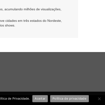
tos, acumulando milhões de visualizações,
ve cidades em três estados do Nordeste,
dos shows.
tica de Privacidade.
Aceitar
Política de privacidade
UHOST