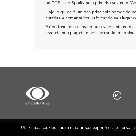
no TOP 1 do Spotify pela primeira vez com “Co
Hoje, o grupo é um dos principais nomes do pa
curtidas e comentários, reforçando seu lugar 
Além disso, essa nova marca veio junto com 
levando seu pagode e se inspirando em artist
Utilizamos cookies para melhorar sua experiência e persona
Band FM Triângulo - Todos os Direitos Reservado