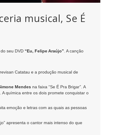
eria musical, Se É
a do seu DVD
“Eu, Felipe Araújo”
. A canção
revisan Catatau e a produção musical de
Simone Mendes
na faixa “Se É Pra Brigar”. A
 A química entre os dois promete conquistar o
uita emoção e letras com as quais as pessoas
újo” apresenta o cantor mais intenso do que