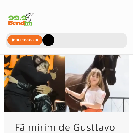
cavalo
REPRODUZIR
Fã mirim de Gusttavo