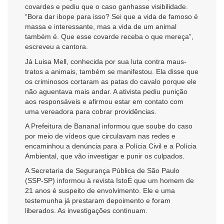
covardes e pediu que o caso ganhasse visibilidade.
“Bora dar ibope para isso? Sei que a vida de famoso é
massa e interessante, mas a vida de um animal
também é. Que esse covarde receba o que mereça”,
escreveu a cantora.
Já Luisa Mell, conhecida por sua luta contra maus-
tratos a animais, também se manifestou. Ela disse que
os criminosos cortaram as patas do cavalo porque ele
não aguentava mais andar. A ativista pediu punição
aos responsáveis e afirmou estar em contato com
uma vereadora para cobrar providências.
A Prefeitura de Bananal informou que soube do caso
por meio de vídeos que circulavam nas redes e
encaminhou a denúncia para a Polícia Civil e a Polícia
Ambiental, que vão investigar e punir os culpados.
A Secretaria de Segurança Pública de São Paulo
(SSP-SP) informou à revista IstoÉ que um homem de
21 anos é suspeito de envolvimento. Ele e uma
testemunha já prestaram depoimento e foram
liberados. As investigações continuam.