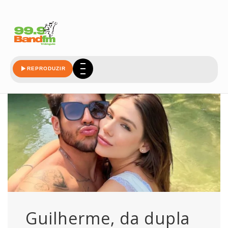
compoe
REPRODUZIR
Guilherme, da dupla