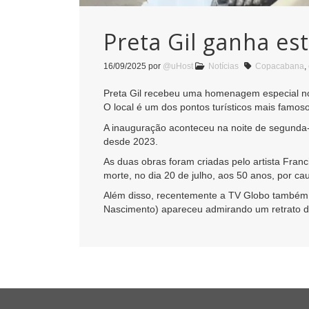
Preta Gil ganha es
16/09/2025
por
@uHost
Notícias
Copacabana
,
Preta Gil recebeu uma homenagem especial no R
O local é um dos pontos turísticos mais famoso
A inauguração aconteceu na noite de segunda-f
desde 2023.
As duas obras foram criadas pelo artista Fra
morte, no dia 20 de julho, aos 50 anos, por ca
Além disso, recentemente a TV Globo também
Nascimento) apareceu admirando um retrato de