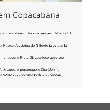
il em Copacabana
o lado da escultura de seu pai, Gilberto Gil.
Palace. A estátua de Gilberto já estava lá
 homenagem a Preta Gil acontece após sua
o Melhor!
, a personagem Dita (Jeniffer
da como capa de uma revista da época.