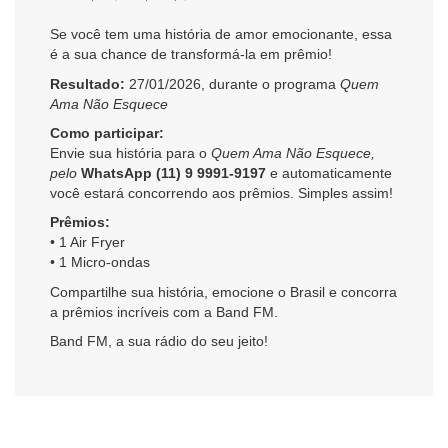
Se você tem uma história de amor emocionante, essa
é a sua chance de transformá-la em prêmio!
Resultado:
27/01/2026, durante o programa
Quem
Ama Não Esquece
Como participar:
Envie sua história para o
Quem Ama Não Esquece,
pelo
WhatsApp (11) 9 9991-9197
e automaticamente
você estará concorrendo aos prêmios. Simples assim!
Prêmios:
• 1 Air Fryer
• 1 Micro-ondas
Compartilhe sua história, emocione o Brasil e concorra
a prêmios incríveis com a Band FM.
Band FM, a sua rádio do seu jeito!