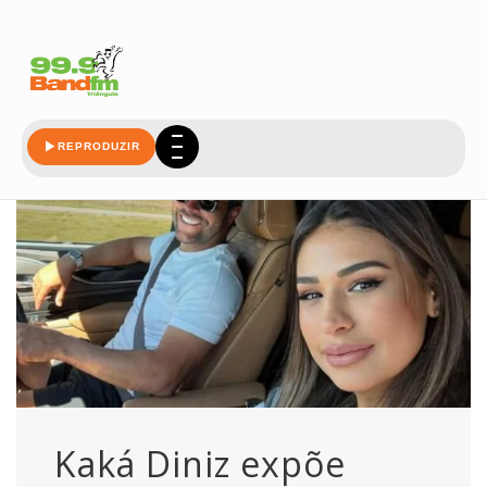
esquema
REPRODUZIR
Kaká Diniz expõe