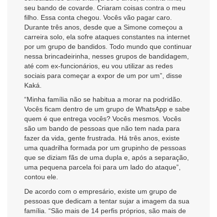
seu bando de covarde. Criaram coisas contra o meu
filho. Essa conta chegou. Vocês vão pagar caro.
Durante três anos, desde que a Simone começou a
carreira solo, ela sofre ataques constantes na internet
por um grupo de bandidos. Todo mundo que continuar
nessa brincadeirinha, nesses grupos de bandidagem,
até com ex-funcionários, eu vou utilizar as redes
sociais para começar a expor de um por um”, disse
Kaká.
“Minha família não se habitua a morar na podridão.
Vocês ficam dentro de um grupo de WhatsApp e sabe
quem é que entrega vocês? Vocês mesmos. Vocês
são um bando de pessoas que não tem nada para
fazer da vida, gente frustrada. Há três anos, existe
uma quadrilha formada por um grupinho de pessoas
que se diziam fãs de uma dupla e, após a separação,
uma pequena parcela foi para um lado do ataque”,
contou ele.
De acordo com o empresário, existe um grupo de
pessoas que dedicam a tentar sujar a imagem da sua
família. “São mais de 14 perfis próprios, são mais de