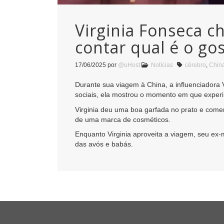
Virginia Fonseca c
contar qual é o go
17/06/2025
por
@uHost
Notícias
cérebro
,
Chin
Durante sua viagem à China, a influenciador
sociais, ela mostrou o momento em que experim
Virginia deu uma boa garfada no prato e comen
de uma marca de cosméticos.
Enquanto Virginia aproveita a viagem, seu ex-m
das avós e babás.