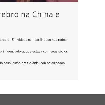
rebro na China e
érebro. Em vídeos compartilhados nas redes
a influenciadora, que estava com seus sócios
s do casal estão em Goiânia, sob os cuidados