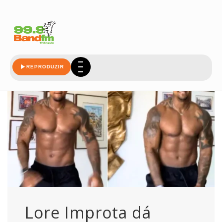
hilaria
REPRODUZIR
Lore Improta dá