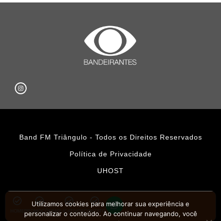
Band FM Triângulo - Todos os Direitos Reservados
Política de Privacidade
UHOST
Utilizamos cookies para melhorar sua experiência e
HOME
PROMOÇÕES
APLICATIVOS
CONTATO
personalizar o conteúdo. Ao continuar navegando, você