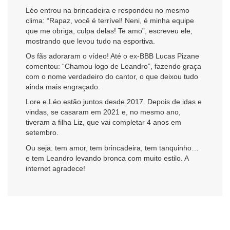
Léo entrou na brincadeira e respondeu no mesmo
clima: “Rapaz, você é terrível! Neni, é minha equipe
que me obriga, culpa delas! Te amo”, escreveu ele,
mostrando que levou tudo na esportiva.
Os fãs adoraram o vídeo! Até o ex-BBB Lucas Pizane
comentou: “Chamou logo de Leandro”, fazendo graça
com o nome verdadeiro do cantor, o que deixou tudo
ainda mais engraçado.
Lore e Léo estão juntos desde 2017. Depois de idas e
vindas, se casaram em 2021 e, no mesmo ano,
tiveram a filha Liz, que vai completar 4 anos em
setembro.
Ou seja: tem amor, tem brincadeira, tem tanquinho…
e tem Leandro levando bronca com muito estilo. A
internet agradece!