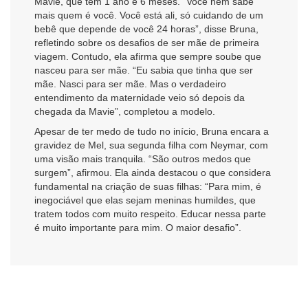
Mavie, que tem 1 ano e 6 meses. “Você nem sabe
mais quem é você. Você está ali, só cuidando de um
bebê que depende de você 24 horas”, disse Bruna,
refletindo sobre os desafios de ser mãe de primeira
viagem. Contudo, ela afirma que sempre soube que
nasceu para ser mãe. “Eu sabia que tinha que ser
mãe. Nasci para ser mãe. Mas o verdadeiro
entendimento da maternidade veio só depois da
chegada da Mavie”, completou a modelo.
Apesar de ter medo de tudo no início, Bruna encara a
gravidez de Mel, sua segunda filha com Neymar, com
uma visão mais tranquila. “São outros medos que
surgem”, afirmou. Ela ainda destacou o que considera
fundamental na criação de suas filhas: “Para mim, é
inegociável que elas sejam meninas humildes, que
tratem todos com muito respeito. Educar nessa parte
é muito importante para mim. O maior desafio”.