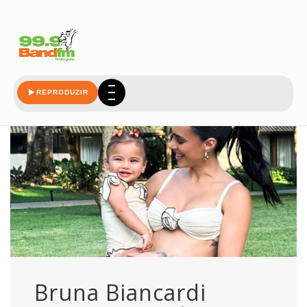
inegociavel
REPRODUZIR
Bruna Biancardi