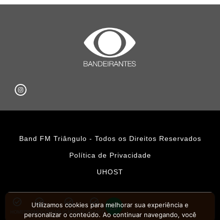
Band FM Triângulo - Todos os Direitos Reservados
Política de Privacidade
UHOST
Utilizamos cookies para melhorar sua experiência e
HOME
PROMOÇÕES
APLICATIVOS
CONTATO
personalizar o conteúdo. Ao continuar navegando, você