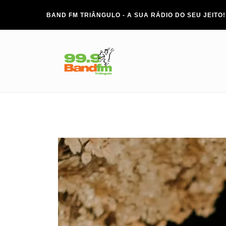
BAND FM TRIÂNGULO - A SUA RÁDIO DO SEU JEITO!