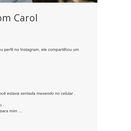
om Carol
 perfil no Instagram, ele compartilhou um
você estava sentada mexendo no celular .
o .
a para mim …