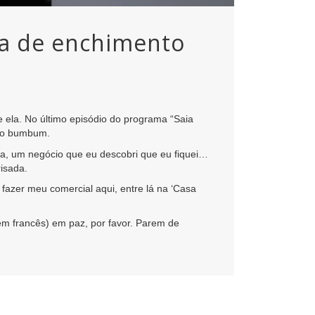
ha de enchimento
 ela. No último episódio do programa “Saia
 no bumbum.
a, um negócio que eu descobri que eu fiquei…
isada.
u fazer meu comercial aqui, entre lá na ‘Casa
em francês) em paz, por favor. Parem de