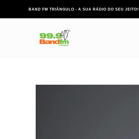
BAND FM TRIÂNGULO - A SUA RÁDIO DO SEU JEITO!