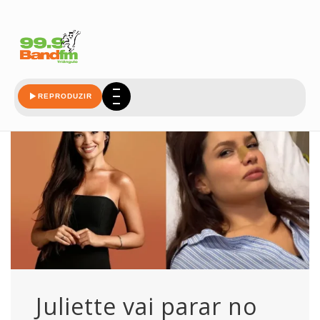
juliette
REPRODUZIR
Juliette vai parar no