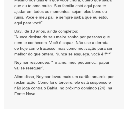
que eu te amo muito. Sua família está aqui para te
ajudar em todos os momentos, sejam eles bons ou
ruins. Você é meu pai, e sempre saiba que eu estou
aqui para você”.
Davi, de 13 anos, ainda completou:
“Nunca desista do seu maior sonho por pessoas que
nem te conhecem. Você é capaz. Não use a derrota
de hoje como fracasso, mas como motivação para ser
melhor do que ontem. Nunca se esqueça, você é f***”.
Neymar respondeu: “Te amo, meu pequeno… papai
vai se reerguer”.
Além disso, Neymar levou mais um cartão amarelo por
reclamação. Como foi o terceiro, ele está suspenso e
não joga contra o Bahia, no próximo domingo (24), na
Fonte Nova.