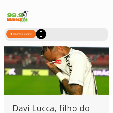
lucca
REPRODUZIR
Davi Lucca, filho do