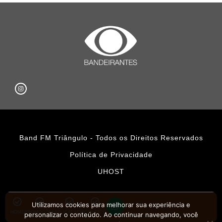
Band FM Triângulo - Todos os Direitos Reservados
Política de Privacidade
UHOST
Utilizamos cookies para melhorar sua experiência e
HOME
PROMOÇÕES
APLICATIVOS
CONTATO
personalizar o conteúdo. Ao continuar navegando, você