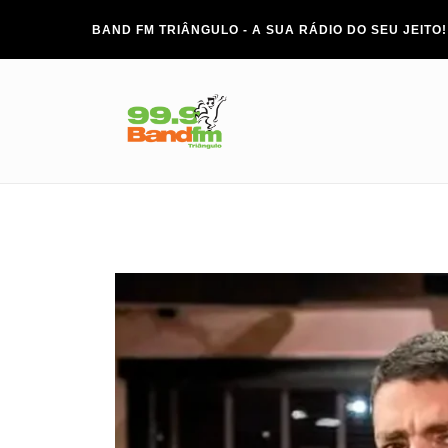
BAND FM TRIÂNGULO - A SUA RÁDIO DO SEU JEITO!