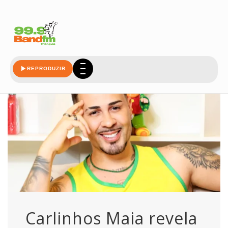
maia
REPRODUZIR
Carlinhos Maia revela