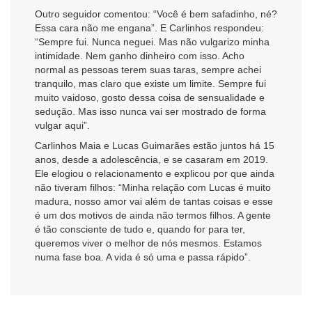
Outro seguidor comentou: “Você é bem safadinho, né?
Essa cara não me engana”. E Carlinhos respondeu:
“Sempre fui. Nunca neguei. Mas não vulgarizo minha
intimidade. Nem ganho dinheiro com isso. Acho
normal as pessoas terem suas taras, sempre achei
tranquilo, mas claro que existe um limite. Sempre fui
muito vaidoso, gosto dessa coisa de sensualidade e
sedução. Mas isso nunca vai ser mostrado de forma
vulgar aqui”.
Carlinhos Maia e Lucas Guimarães estão juntos há 15
anos, desde a adolescência, e se casaram em 2019.
Ele elogiou o relacionamento e explicou por que ainda
não tiveram filhos: “Minha relação com Lucas é muito
madura, nosso amor vai além de tantas coisas e esse
é um dos motivos de ainda não termos filhos. A gente
é tão consciente de tudo e, quando for para ter,
queremos viver o melhor de nós mesmos. Estamos
numa fase boa. A vida é só uma e passa rápido”.