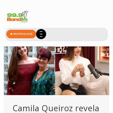
manicure
REPRODUZIR
Camila Queiroz revela