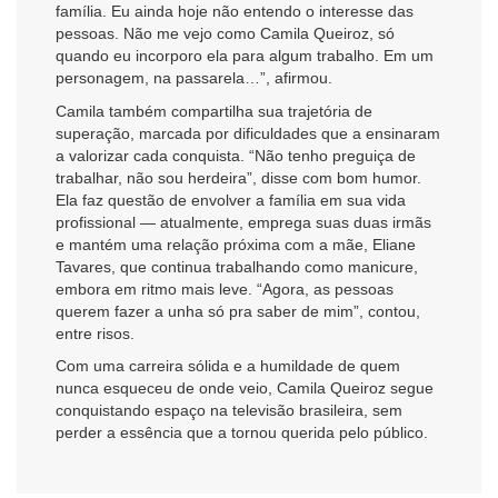
família. Eu ainda hoje não entendo o interesse das
pessoas. Não me vejo como Camila Queiroz, só
quando eu incorporo ela para algum trabalho. Em um
personagem, na passarela…”, afirmou.
Camila também compartilha sua trajetória de
superação, marcada por dificuldades que a ensinaram
a valorizar cada conquista. “Não tenho preguiça de
trabalhar, não sou herdeira”, disse com bom humor.
Ela faz questão de envolver a família em sua vida
profissional — atualmente, emprega suas duas irmãs
e mantém uma relação próxima com a mãe, Eliane
Tavares, que continua trabalhando como manicure,
embora em ritmo mais leve. “Agora, as pessoas
querem fazer a unha só pra saber de mim”, contou,
entre risos.
Com uma carreira sólida e a humildade de quem
nunca esqueceu de onde veio, Camila Queiroz segue
conquistando espaço na televisão brasileira, sem
perder a essência que a tornou querida pelo público.