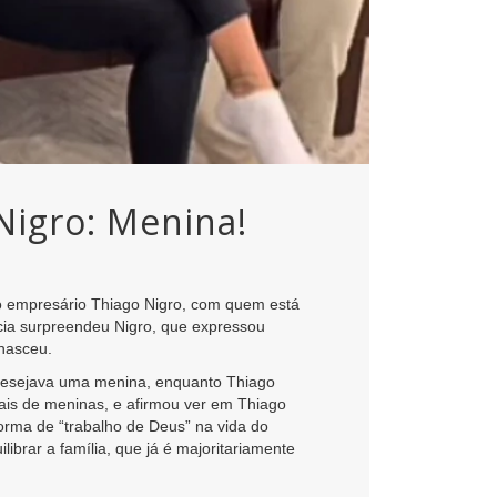
Nigro: Menina!
 o empresário Thiago Nigro, com quem está
ícia surpreendeu Nigro, que expressou
 nasceu.
 desejava uma menina, enquanto Thiago
ais de meninas, e afirmou ver em Thiago
forma de “trabalho de Deus” na vida do
rar a família, que já é majoritariamente