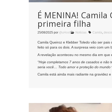
É MENINA! Camila 
primeira filha
25/08/2025
por
@uHost
Notícias
Camila
,
desc
Camila Queiroz e Klebber Toledo vão ser pais 
feito só para os dois. A surpresa veio com um 
A revelação aconteceu no mesmo dia em que 
“Hoje completamos 7 anos de casados e não t
seria você… Todo amor e proteção do mundo ♥
Camila está ainda mais radiante na gravidez e 