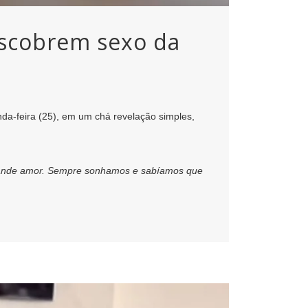
escobrem sexo da
nda-feira (25), em um chá revelação simples,
grande amor. Sempre sonhamos e sabíamos que