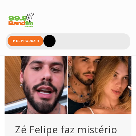
misterio
REPRODUZIR
Zé Felipe faz mistério