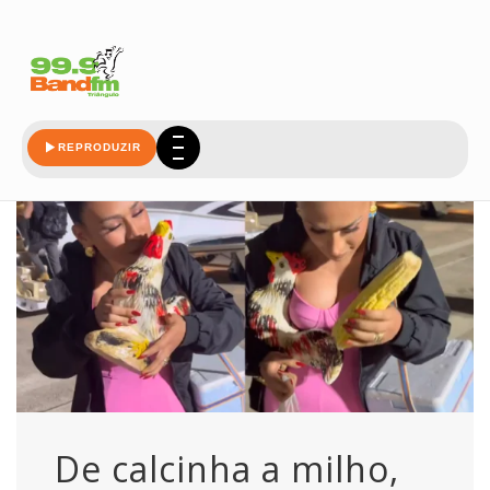
mostra
REPRODUZIR
De calcinha a milho,