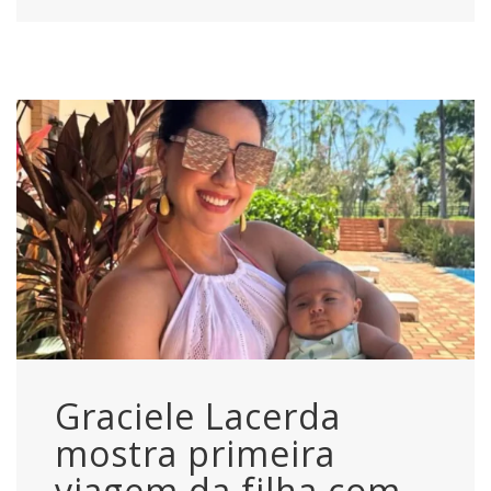
Graciele Lacerda
mostra primeira
viagem da filha com