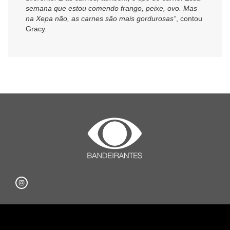
semana que estou comendo frango, peixe, ovo. Mas
na Xepa não, as carnes são mais gordurosas”
, contou
Gracy.