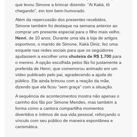
que levou Simone a brincar dizendo: “Ai Kaká, tô
chegando”, em tom bem-humorado.
Além da repercussão dos presentes recebidos,
Simone também foi destaque na semana anterior ao
comprar um presente especial para o filho mais velho,
Henri
, de 10 anos. Durante uma ida à loja de artigos
esportivos, o marido de Simone, Kaká Diniz, fez uma
enquete nas redes sociais para que os seguidores
ajudassem a escolher uma
chuteira de R$ 1.700
para
o menino. A opção escolhida pelos fãs foi justamente a
preferida de Henri, que comemorou animado em um
vídeo publicado pelo pai, agradecendo a ajuda do
público. Ele ainda brincou com a reação da mãe,
dizendo que ela ficou “sem graça” com a situação.
A sequência de acontecimentos mostra não apenas o
carinho dos fãs por Simone Mendes, mas também a
forma como a cantora compartilha momentos
divertidos e íntimos de sua vida pessoal, reforçando o
vínculo com seu público de maneira espontânea e
carismática.