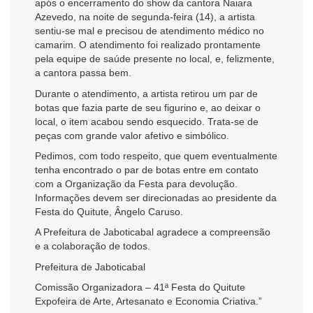
após o encerramento do show da cantora Naiara
Azevedo, na noite de segunda-feira (14), a artista
sentiu-se mal e precisou de atendimento médico no
camarim. O atendimento foi realizado prontamente
pela equipe de saúde presente no local, e, felizmente,
a cantora passa bem.
Durante o atendimento, a artista retirou um par de
botas que fazia parte de seu figurino e, ao deixar o
local, o item acabou sendo esquecido. Trata-se de
peças com grande valor afetivo e simbólico.
Pedimos, com todo respeito, que quem eventualmente
tenha encontrado o par de botas entre em contato
com a Organização da Festa para devolução.
Informações devem ser direcionadas ao presidente da
Festa do Quitute, Ângelo Caruso.
A Prefeitura de Jaboticabal agradece a compreensão
e a colaboração de todos.
Prefeitura de Jaboticabal
Comissão Organizadora – 41ª Festa do Quitute
Expofeira de Arte, Artesanato e Economia Criativa.”