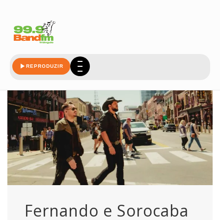
opry
REPRODUZIR
Fernando e Sorocaba