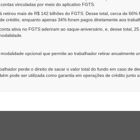
ontas vinculadas por meio do aplicativo FGTS.
á retirou mais de R$ 142 bilhões do FGTS. Desse total, cerca de 66
de crédito, enquanto apenas 34% foram pagos diretamente aos trabal
onta ativa no FGTS aderiram ao saque-aniversário, e, desse total, 25
modalidade.
a modalidade opcional que permite ao trabalhador retirar anualmente
abalhador perde o direito de sacar o valor total do fundo em caso de 
bém pode ser utilizada como garantia em operações de crédito junto a i