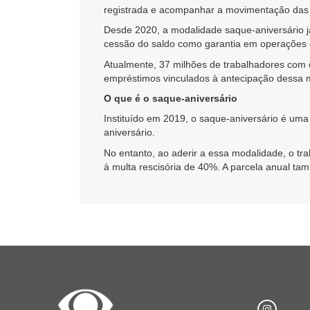
registrada e acompanhar a movimentação das c
Desde 2020, a modalidade saque-aniversário j
cessão do saldo como garantia em operações 
Atualmente, 37 milhões de trabalhadores com c
empréstimos vinculados à antecipação dessa 
O que é o saque-aniversário
Instituído em 2019, o saque-aniversário é um
aniversário.
No entanto, ao aderir a essa modalidade, o tr
à multa rescisória de 40%. A parcela anual tam