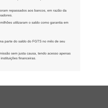
% foram repassados aos bancos, em razão da
hadores.
 milhões utilizaram o saldo como garantia em
 uma parte do saldo do FGTS no mês de seu
demissão sem justa causa, tendo acesso apenas
nstituições financeiras.