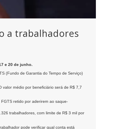
do a trabalhadores
17 e 20 de junho.
FGTS (Fundo de Garantia do Tempo de Serviço)
O valor médio por beneficiário será de R$ 7,7
o FGTS retido por aderirem ao saque-
.326 trabalhadores, com limite de R$ 3 mil por
balhador pode verificar qual conta está