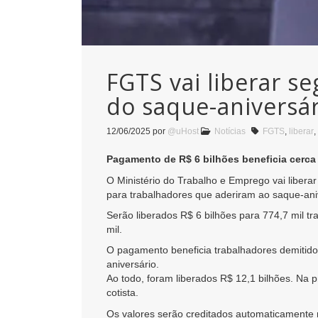
FGTS vai liberar s
do saque-aniversár
12/06/2025
por
@uHost
Notícias
FGTS
,
liberar
,
Pagamento de R$ 6 bilhões beneficia cerca d
O Ministério do Trabalho e Emprego vai liber
para trabalhadores que aderiram ao saque-aniv
Serão liberados R$ 6 bilhões para 774,7 mil tr
mil.
O pagamento beneficia trabalhadores demitidos
aniversário.
Ao todo, foram liberados R$ 12,1 bilhões. Na 
cotista.
Os valores serão creditados automaticamente 