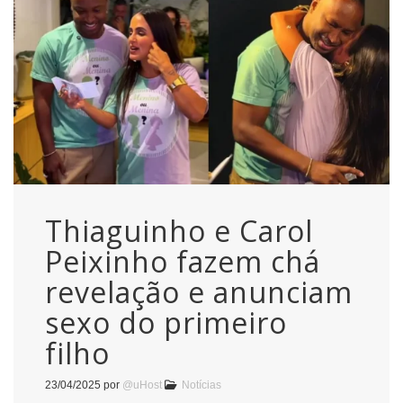
Thiaguinho e Carol
Peixinho fazem chá
revelação e anunciam
sexo do primeiro
filho
23/04/2025
por
@uHost
Notícias