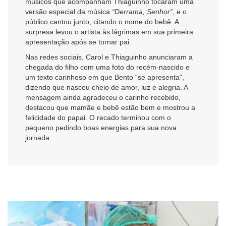
músicos que acompanham Thiaguinho tocaram uma
versão especial da música
“Derrama, Senhor”
, e o
público cantou junto, citando o nome do bebê. A
surpresa levou o artista às lágrimas em sua primeira
apresentação após se tornar pai.
Nas redes sociais, Carol e Thiaguinho anunciaram a
chegada do filho com uma foto do recém-nascido e
um texto carinhoso em que Bento “se apresenta”,
dizendo que nasceu cheio de amor, luz e alegria. A
mensagem ainda agradeceu o carinho recebido,
destacou que mamãe e bebê estão bem e mostrou a
felicidade do papai. O recado terminou com o
pequeno pedindo boas energias para sua nova
jornada.