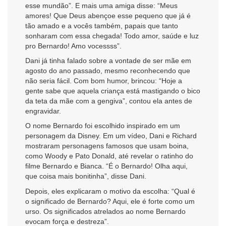
esse mundão”. E mais uma amiga disse: “Meus
amores! Que Deus abençoe esse pequeno que já é
tão amado e a vocês também, papais que tanto
sonharam com essa chegada! Todo amor, saúde e luz
pro Bernardo! Amo vocessss”.
Dani já tinha falado sobre a vontade de ser mãe em
agosto do ano passado, mesmo reconhecendo que
não seria fácil. Com bom humor, brincou: “Hoje a
gente sabe que aquela criança está mastigando o bico
da teta da mãe com a gengiva”, contou ela antes de
engravidar.
O nome Bernardo foi escolhido inspirado em um
personagem da Disney. Em um vídeo, Dani e Richard
mostraram personagens famosos que usam boina,
como Woody e Pato Donald, até revelar o ratinho do
filme Bernardo e Bianca. “É o Bernardo! Olha aqui,
que coisa mais bonitinha”, disse Dani.
Depois, eles explicaram o motivo da escolha: “Qual é
o significado de Bernardo? Aqui, ele é forte como um
urso. Os significados atrelados ao nome Bernardo
evocam força e destreza”.