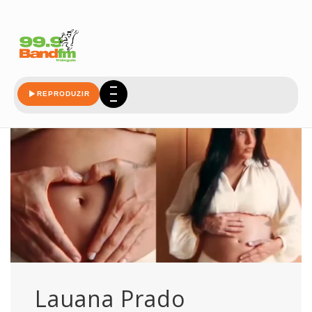
primeiro
REPRODUZIR
Lauana Prado