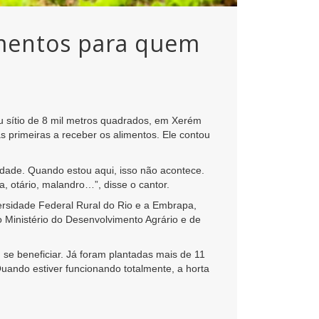
imentos para quem
u sítio de 8 mil metros quadrados, em Xerém
s primeiras a receber os alimentos. Ele contou
dade. Quando estou aqui, isso não acontece.
, otário, malandro…”, disse o cantor.
versidade Federal Rural do Rio e a Embrapa,
o Ministério do Desenvolvimento Agrário e de
 se beneficiar. Já foram plantadas mais de 11
Quando estiver funcionando totalmente, a horta