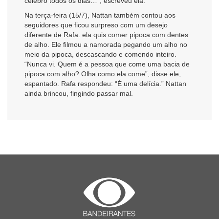
celebro todos os dias…”, escreveu ela.
Na terça-feira (15/7), Nattan também contou aos
seguidores que ficou surpreso com um desejo
diferente de Rafa: ela quis comer pipoca com dentes
de alho. Ele filmou a namorada pegando um alho no
meio da pipoca, descascando e comendo inteiro.
“Nunca vi. Quem é a pessoa que come uma bacia de
pipoca com alho? Olha como ela come”, disse ele,
espantado. Rafa respondeu: “É uma delícia.” Nattan
ainda brincou, fingindo passar mal.