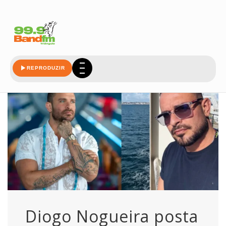
reagem
REPRODUZIR
Diogo Nogueira posta