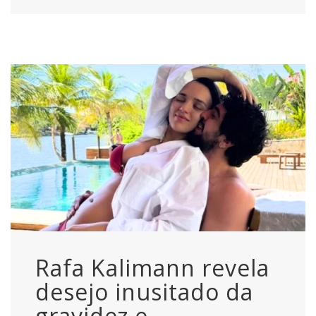
Rafa Kalimann revela
desejo inusitado da
gravidez e