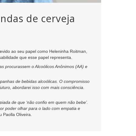
andas de cerveja
 devido ao seu papel como Heleninha Roitman,
nsabilidade que esse papel representa.
as procurassem o Alcoólicos Anônimos (AA) e
mpanhas de bebidas alcoólicas. O compromisso
uturo, abordarei isso com mais consciência.
piada de que ‘não confio em quem não bebe’.
por poder olhar para o lado com empatia e
ou Paolla Oliveira.