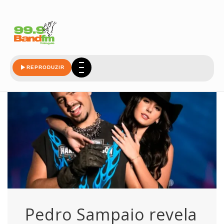
sampaio
REPRODUZIR
Pedro Sampaio revela