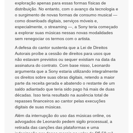
exploração apenas para essas formas físicas de
distribuição. No entanto, com o avanço da tecnologia e
o surgimento de novas formas de consumo musical —
como downloads digitais, serviços móveis e,
especialmente, o streaming —, a Sony teria começado
a explorar suas músicas nessas novas modalidades
sem renegociar os termos com o artista.
A defesa do cantor sustenta que a Lei de Direitos
Autorais proíbe a cessão de direitos para usos que
não estavam previstos ou sequer existiam na data da
assinatura do contrato. Com base nisso, Leonardo
argumenta que a Sony estaria utilizando integralmente
os direitos sobre suas obras digitais, retendo a maior
parte da receita gerada e abatendo o restante de um
saldo adiantado que teria sido pago há mais de duas
décadas. Isso teria resultado na ausência total de
repasses financeiros ao cantor pelas execuções
digitais de suas músicas.
Além da interrupção do uso das músicas online, os
advogados de Leonardo pedem sigilo processual, a
retirada das canções das plataformas e uma