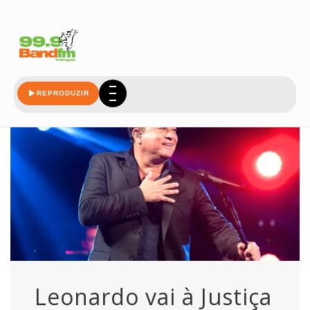
sony
REPRODUZIR
Leonardo vai à Justiça