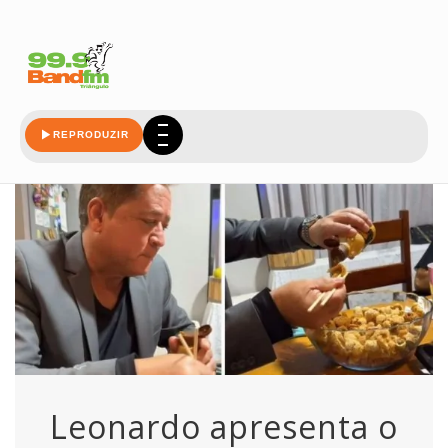
sushi
REPRODUZIR
Leonardo apresenta o