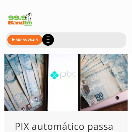
valer
REPRODUZIR
PIX automático passa