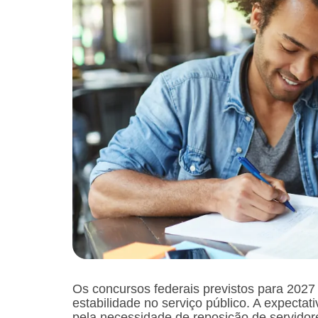
Os concursos federais previstos para 20
estabilidade no serviço público. A expecta
pela necessidade de reposição de servidor