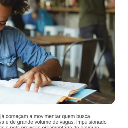
27 já começam a movimentar quem busca
tiva é de grande volume de vagas, impulsionado
es e pela previsão orçamentária do governo.