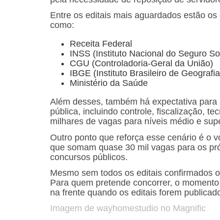
Entre os editais mais aguardados estão os 
como:
Receita Federal
INSS (Instituto Nacional do Seguro So
CGU (Controladoria-Geral da União)
IBGE (Instituto Brasileiro de Geografia
Ministério da Saúde
Além desses, também há expectativa para 
pública, incluindo controle, fiscalização, t
milhares de vagas para níveis médio e supe
Outro ponto que reforça esse cenário é o vo
que somam quase 30 mil vagas para os próx
concursos públicos.
Mesmo sem todos os editais confirmados ofi
Para quem pretende concorrer, o momento é 
na frente quando os editais forem publicad
Imagem de wayhomestudio no Magnific