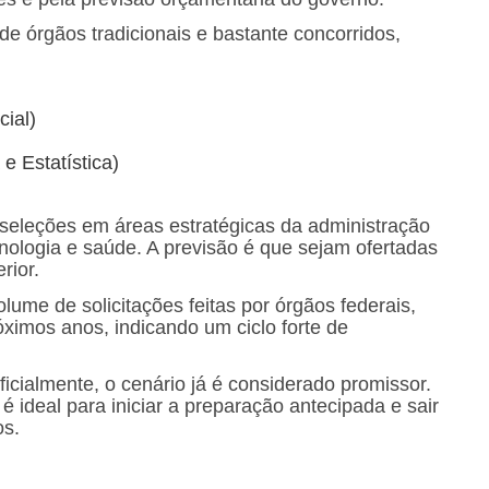
de órgãos tradicionais e bastante concorridos,
cial)
 e Estatística)
seleções em áreas estratégicas da administração
ecnologia e saúde. A previsão é que sejam ofertadas
rior.
lume de solicitações feitas por órgãos federais,
imos anos, indicando um ciclo forte de
cialmente, o cenário já é considerado promissor.
ideal para iniciar a preparação antecipada e sair
os.