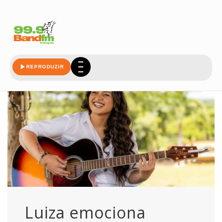
ajudou
REPRODUZIR
Luiza emociona