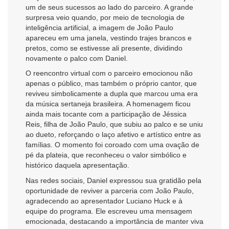
um de seus sucessos ao lado do parceiro. A grande
surpresa veio quando, por meio de tecnologia de
inteligência artificial, a imagem de João Paulo
apareceu em uma janela, vestindo trajes brancos e
pretos, como se estivesse ali presente, dividindo
novamente o palco com Daniel.
O reencontro virtual com o parceiro emocionou não
apenas o público, mas também o próprio cantor, que
reviveu simbolicamente a dupla que marcou uma era
da música sertaneja brasileira. A homenagem ficou
ainda mais tocante com a participação de Jéssica
Reis, filha de João Paulo, que subiu ao palco e se uniu
ao dueto, reforçando o laço afetivo e artístico entre as
famílias. O momento foi coroado com uma ovação de
pé da plateia, que reconheceu o valor simbólico e
histórico daquela apresentação.
Nas redes sociais, Daniel expressou sua gratidão pela
oportunidade de reviver a parceria com João Paulo,
agradecendo ao apresentador Luciano Huck e à
equipe do programa. Ele escreveu uma mensagem
emocionada, destacando a importância de manter viva