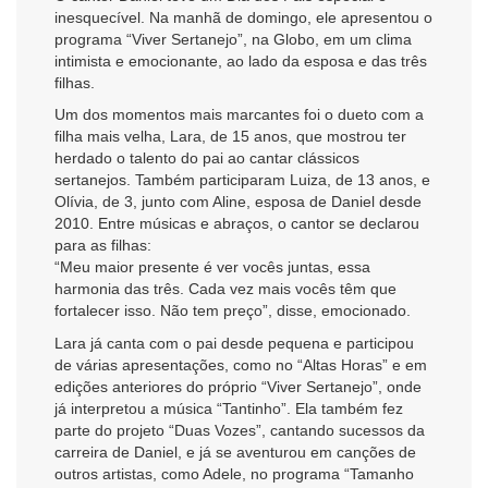
inesquecível. Na manhã de domingo, ele apresentou o
programa “Viver Sertanejo”, na Globo, em um clima
intimista e emocionante, ao lado da esposa e das três
filhas.
Um dos momentos mais marcantes foi o dueto com a
filha mais velha, Lara, de 15 anos, que mostrou ter
herdado o talento do pai ao cantar clássicos
sertanejos. Também participaram Luiza, de 13 anos, e
Olívia, de 3, junto com Aline, esposa de Daniel desde
2010. Entre músicas e abraços, o cantor se declarou
para as filhas:
“Meu maior presente é ver vocês juntas, essa
harmonia das três. Cada vez mais vocês têm que
fortalecer isso. Não tem preço”, disse, emocionado.
Lara já canta com o pai desde pequena e participou
de várias apresentações, como no “Altas Horas” e em
edições anteriores do próprio “Viver Sertanejo”, onde
já interpretou a música “Tantinho”. Ela também fez
parte do projeto “Duas Vozes”, cantando sucessos da
carreira de Daniel, e já se aventurou em canções de
outros artistas, como Adele, no programa “Tamanho