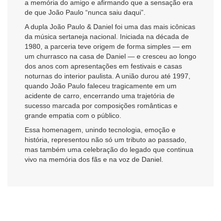
a memória do amigo e afirmando que a sensação era
de que João Paulo “nunca saiu daqui”.
A dupla João Paulo & Daniel foi uma das mais icônicas
da música sertaneja nacional. Iniciada na década de
1980, a parceria teve origem de forma simples — em
um churrasco na casa de Daniel — e cresceu ao longo
dos anos com apresentações em festivais e casas
noturnas do interior paulista. A união durou até 1997,
quando João Paulo faleceu tragicamente em um
acidente de carro, encerrando uma trajetória de
sucesso marcada por composições românticas e
grande empatia com o público.
Essa homenagem, unindo tecnologia, emoção e
história, representou não só um tributo ao passado,
mas também uma celebração do legado que continua
vivo na memória dos fãs e na voz de Daniel.