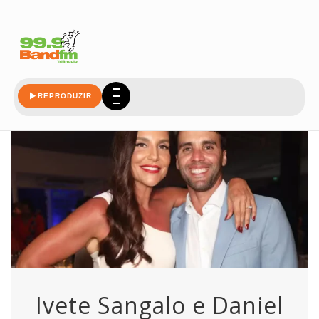
daniel
REPRODUZIR
Ivete Sangalo e Daniel