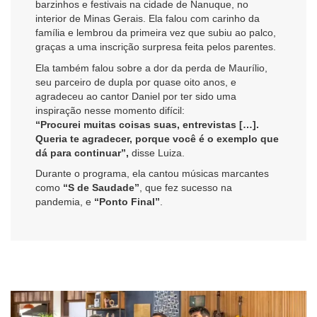
barzinhos e festivais na cidade de Nanuque, no
interior de Minas Gerais. Ela falou com carinho da
família e lembrou da primeira vez que subiu ao palco,
graças a uma inscrição surpresa feita pelos parentes.
Ela também falou sobre a dor da perda de Maurílio,
seu parceiro de dupla por quase oito anos, e
agradeceu ao cantor Daniel por ter sido uma
inspiração nesse momento difícil:
“Procurei muitas coisas suas, entrevistas […].
Queria te agradecer, porque você é o exemplo que
dá para continuar”,
disse Luiza.
Durante o programa, ela cantou músicas marcantes
como
“S de Saudade”
, que fez sucesso na
pandemia, e
“Ponto Final”
.