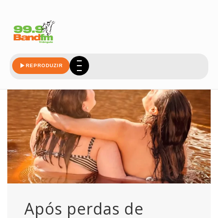
amazonas
REPRODUZIR
Após perdas de