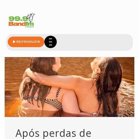
perdas
REPRODUZIR
Após perdas de