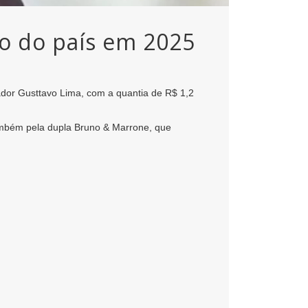
ro do país em 2025
ador Gusttavo Lima, com a quantia de R$ 1,2
ambém pela dupla Bruno & Marrone, que