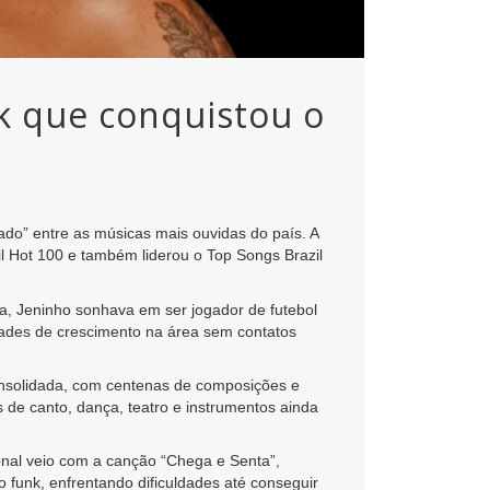
k que conquistou o
do” entre as músicas mais ouvidas do país. A
l Hot 100 e também liderou o Top Songs Brazil
ca, Jeninho sonhava em ser jogador de futebol
ldades de crescimento na área sem contatos
consolidada, com centenas de composições e
 de canto, dança, teatro e instrumentos ainda
onal veio com a canção “Chega e Senta”,
 funk, enfrentando dificuldades até conseguir