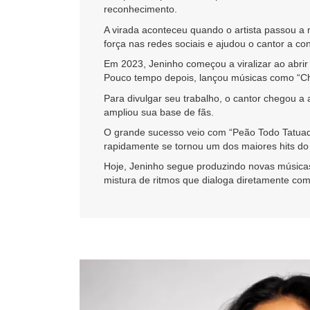
reconhecimento.
A virada aconteceu quando o artista passou a 
força nas redes sociais e ajudou o cantor a conq
Em 2023, Jeninho começou a viralizar ao abri
Pouco tempo depois, lançou músicas como “Cha
Para divulgar seu trabalho, o cantor chegou a
ampliou sua base de fãs.
O grande sucesso veio com “Peão Todo Tatuado”
rapidamente se tornou um dos maiores hits d
Hoje, Jeninho segue produzindo novas música
mistura de ritmos que dialoga diretamente com