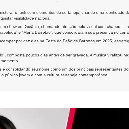
misturar o funk com elementos do sertanejo, criando uma identidade d
uistar visibilidade nacional.
r um show em Goiânia, chamando atenção pelo visual com chapéu — ac
peluda” e “Maria Barretão”, que consolidaram sua presença no cenár
 acampar por dez dias na Festa do Peão de Barretos em 2025, estratég
, composta poucos dias antes de ser gravada. A música viralizou nas
o momento.
s e consolidando seu nome como um dos principais representantes do
 o público jovem e com a cultura sertaneja contemporânea.