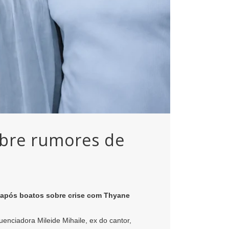
obre rumores de
o após boatos sobre crise com Thyane
nciadora Mileide Mihaile, ex do cantor,